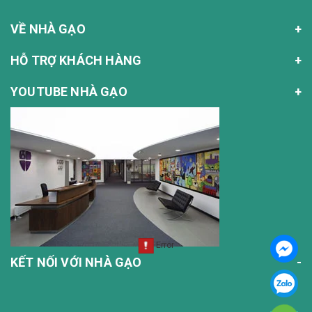
VỀ NHÀ GẠO
HỖ TRỢ KHÁCH HÀNG
YOUTUBE NHÀ GẠO
KẾT NỐI VỚI NHÀ GẠO