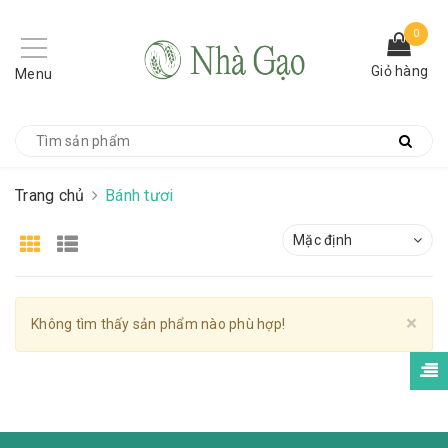
0
Giỏ hàng
Menu
Trang chủ
Bánh tươi
Mặc định
Cl
×
Không tìm thấy sản phẩm nào phù hợp!