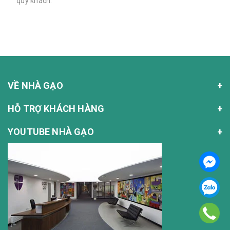
quý khách.
VỀ NHÀ GẠO
HỖ TRỢ KHÁCH HÀNG
YOUTUBE NHÀ GẠO