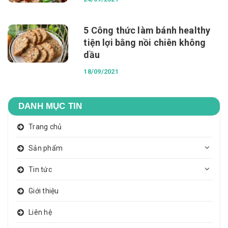
5 Công thức làm bánh healthy
tiện lợi bằng nồi chiên không
dầu
18/09/2021
DANH MỤC TIN
Trang chủ
Sản phẩm
Tin tức
Giới thiệu
Liên hệ