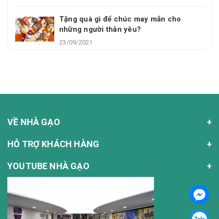
Tặng quà gì để chúc may mắn cho
những người thân yêu?
23/09/2021
VỀ NHÀ GẠO
HỖ TRỢ KHÁCH HÀNG
YOUTUBE NHÀ GẠO