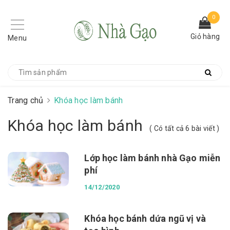
0
Giỏ hàng
Menu
Trang chủ
Khóa học làm bánh
Khóa học làm bánh
( Có tất cả 6 bài viết )
Lớp học làm bánh nhà Gạo miễn
phí
14/12/2020
Khóa học bánh dứa ngũ vị và