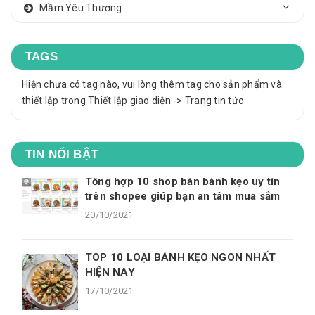
Mầm Yêu Thương
TAGS
Hiện chưa có tag nào, vui lòng thêm tag cho sản phẩm và
thiết lập trong Thiết lập giao diện -> Trang tin tức
TIN NỔI BẬT
Tổng hợp 10 shop bán bánh kẹo uy tín
trên shopee giúp bạn an tâm mua sắm
20/10/2021
TOP 10 LOẠI BÁNH KẸO NGON NHẤT
HIỆN NAY
17/10/2021