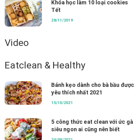
Khóa học làm 10 loại cookies
Tết
28/11/2019
Video
Eatclean & Healthy
Bánh kẹo dành cho bà bầu được
yêu thích nhất 2021
15/10/2021
5 công thức eat clean với ức gà
siêu ngon ai cũng nên biết
24/09/2021