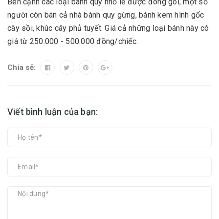
Bên cạnh các loại bánh quy nhỏ lẻ được đóng gói, một số
người còn bán cả nhà bánh quy gừng, bánh kem hình gốc
cây sồi, khúc cây phủ tuyết. Giá cả những loại bánh này có
giá từ 250.000 - 500.000 đồng/chiếc.
Chia sẻ:
Viết bình luận của bạn: