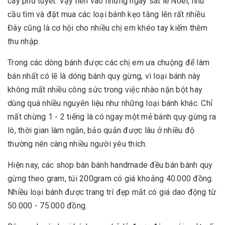
cây phủ tuyết. Vậy nên vào những ngày sát lễ Noel, nhu
cầu tìm và đặt mua các loại bánh kẹo tăng lên rất nhiều.
Đây cũng là cơ hội cho nhiều chị em khéo tay kiếm thêm
thu nhập.
Trong các dòng bánh được các chị em ưa chuộng để làm
bán nhất có lẽ là dóng bánh quy gừng, vì loại bánh này
không mất nhiều công sức trong việc nhào nặn bột hay
dùng quá nhiều nguyên liệu như những loại bánh khác. Chỉ
mất chừng 1 - 2 tiếng là có ngay một mẻ bánh quy gừng ra
lò, thời gian làm ngắn, bảo quản được lâu ở nhiều độ
thường nên càng nhiều người yêu thích.
Hiện nay, các shop bán bánh handmade đều bán bánh quy
gừng theo gram, túi 200gram có giá khoảng 40.000 đồng.
Nhiều loại bánh được trang trí đẹp mắt có giá dao động từ
50.000 - 75.000 đồng.