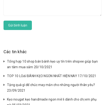
Gửi bình luận
Các tin khác
Tổng hợp 10 shop bán bánh kẹo uy tín trên shopee giúp bạn
an tâm mua sắm 20/10/2021
TOP 10 LOẠI BÁNH KẸO NGON NHẤT HIỆN NAY 17/10/2021
Tặng quà gì để chúc may mắn cho những người thân yêu?
23/09/2021
Kẹo nougat kẹo handmade ngon mê li dành cho chị em phụ