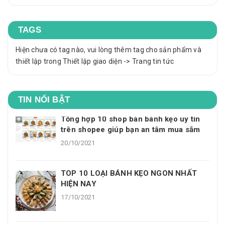
TAGS
Hiện chưa có tag nào, vui lòng thêm tag cho sản phẩm và
thiết lập trong Thiết lập giao diện -> Trang tin tức
TIN NỔI BẬT
Tổng hợp 10 shop bán bánh kẹo uy tín
trên shopee giúp bạn an tâm mua sắm
20/10/2021
TOP 10 LOẠI BÁNH KẸO NGON NHẤT
HIỆN NAY
17/10/2021