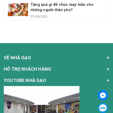
Tặng quà gì để chúc may mắn cho
những người thân yêu?
23/09/2021
VỀ NHÀ GẠO
HỖ TRỢ KHÁCH HÀNG
YOUTUBE NHÀ GẠO