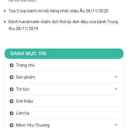
nữ 05/03/2021
Top 5 loại bánh mì nổi tiếng nhất châu Âu 06/11/2020
Bánh handmade chấm dứt thời kỳ đơn điệu của bánh Trung
thu 28/11/2019
DANH MỤC TIN
Trang chủ
Sản phẩm
Tin tức
Giới thiệu
Liên hệ
Mầm Yêu Thương