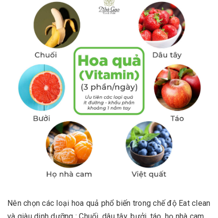
Nên chọn các loại hoa quả phổ biến trong chế độ Eat clean
và giàu dinh dưỡng : Chuối, dâu tây, bưởi, táo, họ nhà cam,