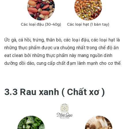
Ức gà, cá hồi, trứng, thăn bò, các loại đậu, các loại hạt là
những thực phẩm được ưa chuộng nhất trong chế độ ăn
eat clean bởi những thực phẩm này mang nguồn dinh
dưỡng dồi dào, cung cấp chất đạm lành mạnh cho cơ thể.
3.3 Rau xanh ( Chất xơ )