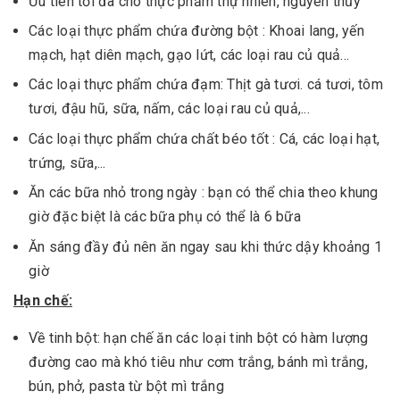
Ưu tiên tối đa cho thực phẩm thự nhiên, nguyên thủy
Các loại thực phẩm chứa đường bột : Khoai lang, yến
mạch, hạt diên mạch, gạo lứt, các loại rau củ quả...
Các loại thực phẩm chứa đạm: Thịt gà tươi. cá tươi, tôm
tươi, đậu hũ, sữa, nấm, các loại rau củ quả,...
Các loại thực phẩm chứa chất béo tốt : Cá, các loại hạt,
trứng, sữa,...
Ăn các bữa nhỏ trong ngày : bạn có thể chia theo khung
giờ đặc biệt là các bữa phụ có thể là 6 bữa
Ăn sáng đầy đủ nên ăn ngay sau khi thức dậy khoảng 1
giờ
Hạn chế:
Về tinh bột: hạn chế ăn các loại tinh bột có hàm lượng
đường cao mà khó tiêu như cơm trắng, bánh mì trắng,
bún, phở, pasta từ bột mì trắng