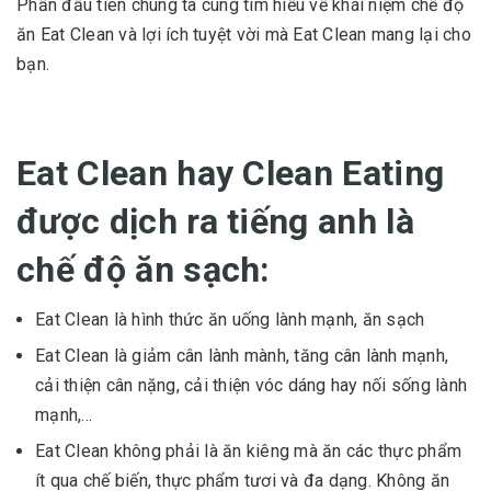
Phần đầu tiên chúng ta cùng tìm hiểu về khái niệm chế độ
ăn Eat Clean và lợi ích tuyệt vời mà Eat Clean mang lại cho
bạn.
Eat Clean hay Clean Eating
được dịch ra tiếng anh là
chế độ ăn sạch:
Eat Clean là hình thức ăn uống lành mạnh, ăn sạch
Eat Clean là giảm cân lành mành, tăng cân lành mạnh,
cải thiện cân nặng, cải thiện vóc dáng hay nối sống lành
mạnh,...
Eat Clean không phải là ăn kiêng mà ăn các thực phẩm
ít qua chế biến, thực phẩm tươi và đa dạng. Không ăn