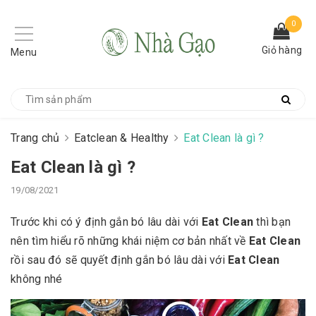
0
Giỏ hàng
Menu
Trang chủ
Eatclean & Healthy
Eat Clean là gì ?
Eat Clean là gì ?
19/08/2021
Trước khi có ý định gắn bó lâu dài với
Eat Clean
thì bạn
nên tìm hiểu rõ những khái niệm cơ bản nhất về
Eat Clean
rồi sau đó sẽ quyết định gắn bó lâu dài với
Eat Clean
không nhé