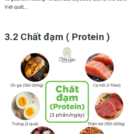
Việt quất,....
3.2 Chất đạm ( Protein )