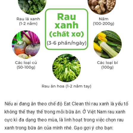
Nếu ai đang ăn theo chế độ Eat Clean thì rau xanh là yếu tố
không thể thay thế trong mỗi bữa ăn. Ở Việt Nam rau xanh
cực kì đa dạng theo mùa, là linh hoạt trong việc chọn rau
xanh trong bữa ăn của mình nhé. Gạo gợi ý cho bạn: