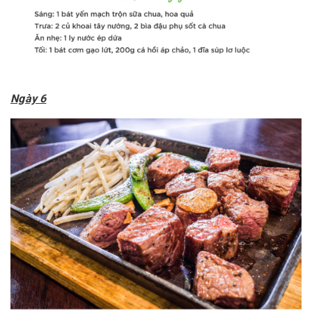
Ngày 6