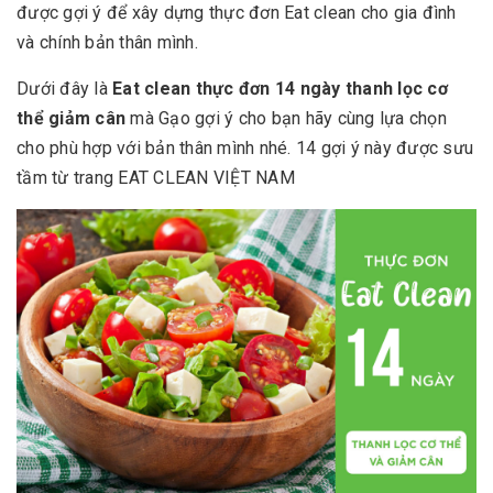
được gợi ý để xây dựng thực đơn Eat clean cho gia đình
và chính bản thân mình.
Dưới đây là
Eat clean thực đơn 14 ngày thanh lọc cơ
thể giảm cân
mà Gạo gợi ý cho bạn hãy cùng lựa chọn
cho phù hợp với bản thân mình nhé. 14 gợi ý này được sưu
tầm từ trang
EAT CLEAN VIỆT NAM