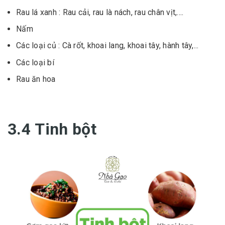
Rau lá xanh : Rau cải, rau là nách, rau chân vịt,....
Nấm
Các loại củ : Cà rốt, khoai lang, khoai tây, hành tây,...
Các loại bí
Rau ăn hoa
3.4 Tinh bột