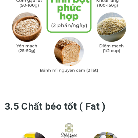
3.5 Chất béo tốt ( Fat )