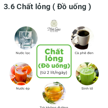
3.6 Chất lỏng ( Đồ uống )